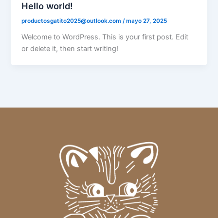
Hello world!
productosgatito2025@outlook.com
/
mayo 27, 2025
Welcome to WordPress. This is your first post. Edit
or delete it, then start writing!